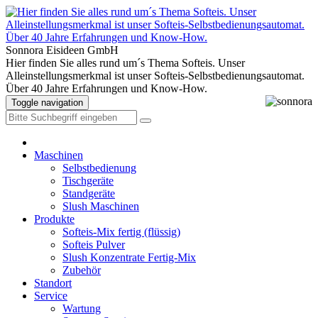
Sonnora Eisideen GmbH
Hier finden Sie alles rund um´s Thema Softeis. Unser
Alleinstellungsmerkmal ist unser Softeis-Selbstbedienungsautomat.
Über 40 Jahre Erfahrungen und Know-How.
Toggle navigation
Maschinen
Selbstbedienung
Tischgeräte
Standgeräte
Slush Maschinen
Produkte
Softeis-Mix fertig (flüssig)
Softeis Pulver
Slush Konzentrate Fertig-Mix
Zubehör
Standort
Service
Wartung