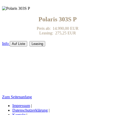
Polaris 303S P
Preis ab: 14.990,00 EUR
Leasing: 275,25 EUR
Info
Auf Liste
Leasing
Zum Seitenanfang
Impressum
|
Datenschutzerklärung
|
Kontakt
|