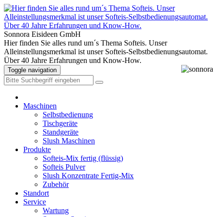
Sonnora Eisideen GmbH
Hier finden Sie alles rund um´s Thema Softeis. Unser
Alleinstellungsmerkmal ist unser Softeis-Selbstbedienungsautomat.
Über 40 Jahre Erfahrungen und Know-How.
Toggle navigation
Maschinen
Selbstbedienung
Tischgeräte
Standgeräte
Slush Maschinen
Produkte
Softeis-Mix fertig (flüssig)
Softeis Pulver
Slush Konzentrate Fertig-Mix
Zubehör
Standort
Service
Wartung